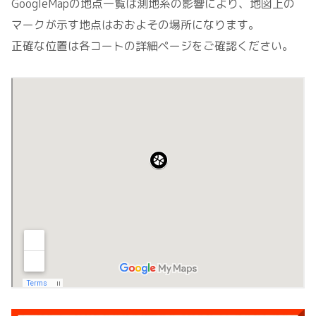
GoogleMapの地点一覧は測地系の影響により、地図上の
マークが示す地点はおおよその場所になります。
正確な位置は各コートの詳細ページをご確認ください。