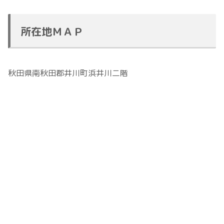
所在地ＭＡＰ
秋田県南秋田郡井川町浜井川二階