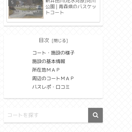
新井田川(花水河原)河川
公園 | 青森県のバスケッ
トコート
目次
コート・施設の様子
施設の基本情報
所在地ＭＡＰ
周辺のコートＭＡＰ
バスレポ・口コミ