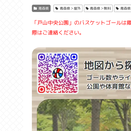
青森県
青森県＞屋外
青森県＞無料
青森県
「戸山中央公園」のバスケットゴールは
際はご連絡ください。