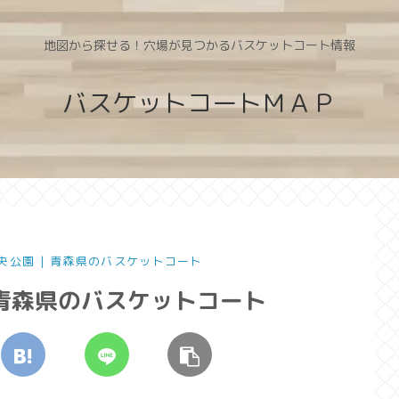
地図から探せる！穴場が見つかるバスケットコート情報
バスケットコートＭＡＰ
山中央公園 | 青森県のバスケットコート
 | 青森県のバスケットコート