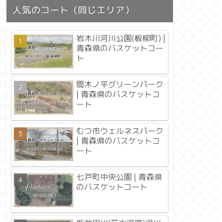
人気のコート（同じエリア）
岩木川河川公園(板柳町) |
青森県のバスケットコー
ト
間木ノ平グリーンパーク
| 青森県のバスケットコ
ート
むつ市ウェルネスパーク
| 青森県のバスケットコ
ート
七戸町中央公園 | 青森県
のバスケットコート