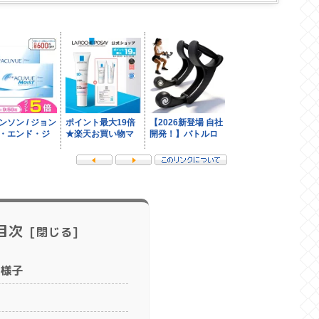
目次
様子