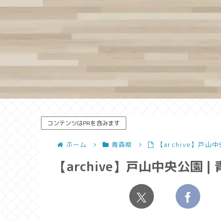
コンテンツはPRを含みます
ホーム
青森県
【archive】戸
【archive】戸山中央公園