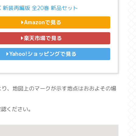
NK 新装再編版 全20巻 新品セット
Amazonで見る
楽天市場で見る
Yahoo!ショッピングで見る
響により、地図上のマークが示す地点はおおよその場
確認ください。