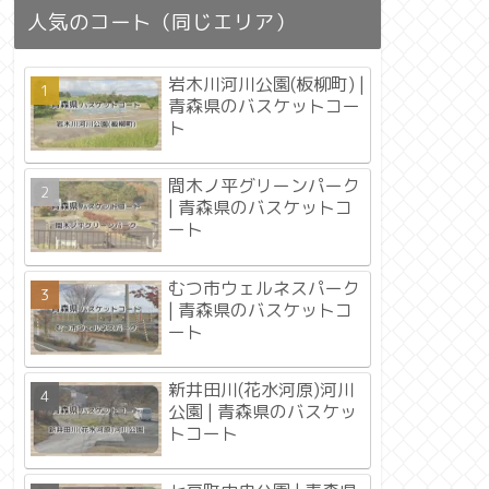
人気のコート（同じエリア）
岩木川河川公園(板柳町) |
青森県のバスケットコー
ト
間木ノ平グリーンパーク
| 青森県のバスケットコ
ート
むつ市ウェルネスパーク
| 青森県のバスケットコ
ート
新井田川(花水河原)河川
公園 | 青森県のバスケッ
トコート