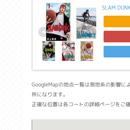
SLAM DU
GoogleMapの地点一覧は測地系の影
所になります。
正確な位置は各コートの詳細ページをご