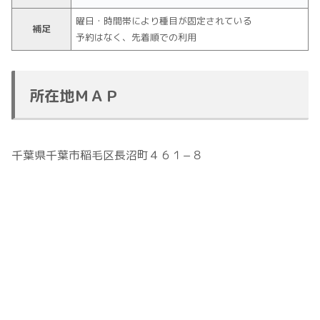
曜日・時間帯により種目が固定されている
補足
予約はなく、先着順での利用
所在地ＭＡＰ
千葉県千葉市稲毛区長沼町４６１−８