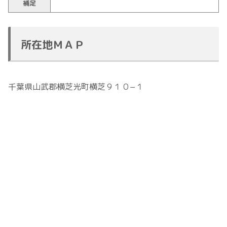
補足
所在地ＭＡＰ
千葉県山武郡横芝光町横芝９１０−１