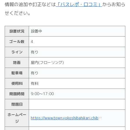
情報の追加や訂正などは
「バスレポ・口コミ」
からお知ら
せください。
設置状況
設置中
ゴール数
4
ライン
有り
地面
屋内(フローリング)
駐車場
有り
使用料
有料
開園時間
9:00～17:00
閉園日
ホームペー
https://www.town.yokoshibahikari.chiba.jp/soshiki/14/1053.html
ジ