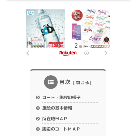
目次
コート・施設の様子
施設の基本情報
所在地ＭＡＰ
周辺のコートＭＡＰ