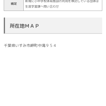
新規に小中学校体育施設の利用を検討している団体は
補足
生涯学習課へ問い合わせ
所在地ＭＡＰ
千葉県いすみ市岬町中滝９５４