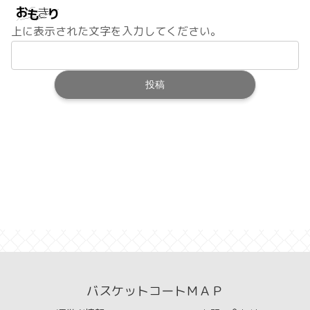
上に表示された文字を入力してください。
バスケットコートＭＡＰ