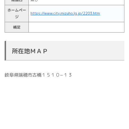
ホームペー
https://www.city.mizuho.lg.jp/2203.htm
ジ
補足
所在地ＭＡＰ
岐阜県瑞穂市古橋１５１０−１３