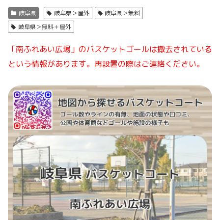
岐阜県
岐阜県＞屋外
岐阜県＞無料
岐阜県＞無料＋屋外
「南ふれあい広場」のバスケットゴールは撤去されている
という情報があります。再設置の際はご連絡ください。