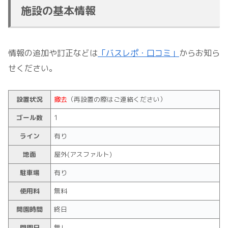
施設の基本情報
情報の追加や訂正などは
「バスレポ・口コミ」
からお知ら
せください。
設置状況
撤去
（再設置の際はご連絡ください）
ゴール数
1
ライン
有り
地面
屋外(アスファルト)
駐車場
有り
使用料
無料
開園時間
終日
閉園日
無し