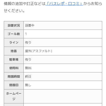
情報の追加や訂正などは
「バスレポ・口コミ」
からお知ら
せください。
設置状況
設置中
ゴール数
1
ライン
有り
地面
屋外(アスファルト)
駐車場
有り
使用料
無料
開園時間
終日
閉園日
無し
ホームペー
ジ