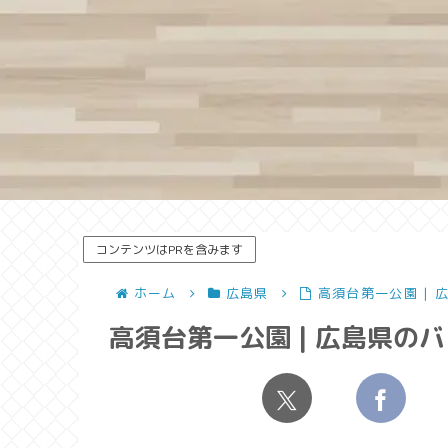
コンテンツはPRを含みます
ホーム
広島県
高須台第一公園 |
高須台第一公園 | 広島県の