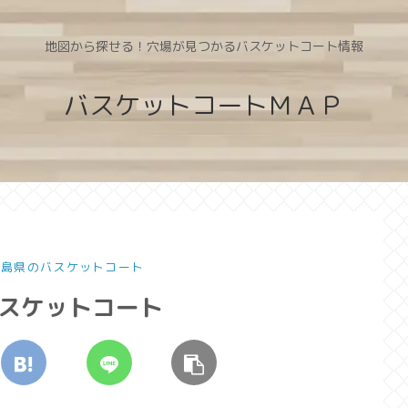
地図から探せる！穴場が見つかるバスケットコート情報
バスケットコートＭＡＰ
 広島県のバスケットコート
バスケットコート