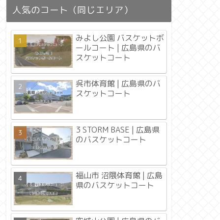
人気のコート（同じエリア）
みよし公園 バスケットボ
ールコート | 広島県のバ
スケットコート
呉市体育館 | 広島県のバ
スケットコート
3 STORM BASE | 広島県
のバスケットコート
福山市 沼隈体育館 | 広島
県のバスケットコート