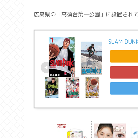
広島県の「高須台第一公園」に設置され
SLAM DU