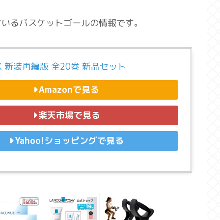
ているバスケットゴールの情報です。
NK 新装再編版 全20巻 新品セット
Amazonで見る
楽天市場で見る
Yahoo!ショッピングで見る