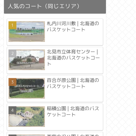
人気のコート（同じエリア）
札内川河川敷 | 北海道の
バスケットコート
北見市立体育センター |
北海道のバスケットコー
ト
百合が原公園 | 北海道の
バスケットコート
稲積公園 | 北海道のバス
ケットコート