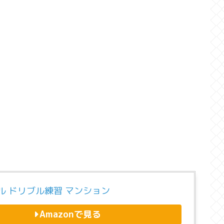
ル ドリブル練習 マンション
Amazonで見る