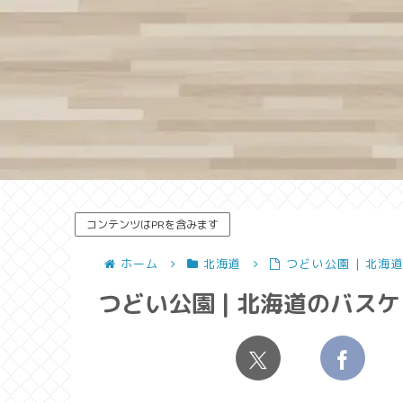
コンテンツはPRを含みます
ホーム
北海道
つどい公園 | 北海
つどい公園 | 北海道のバス