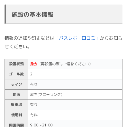
施設の基本情報
情報の追加や訂正などは
「バスレポ・口コミ」
からお知ら
せください。
設置状況
撤去
（再設置の際はご連絡ください）
ゴール数
2
ライン
有り
地面
屋内(フローリング)
駐車場
有り
使用料
有料
開園時間
9:00～21:00