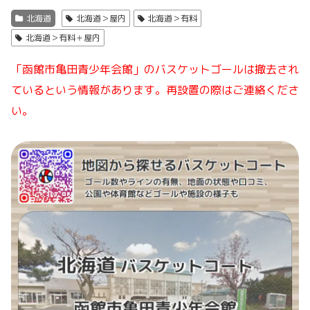
北海道
北海道＞屋内
北海道＞有料
北海道＞有料＋屋内
「函館市亀田青少年会館」のバスケットゴールは撤去され
ているという情報があります。再設置の際はご連絡くださ
い。