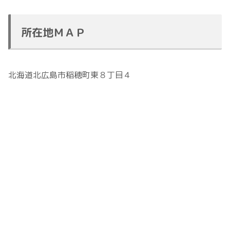
所在地ＭＡＰ
北海道北広島市稲穂町東８丁目４