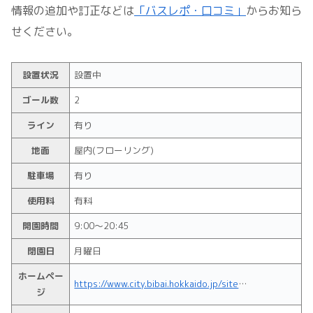
情報の追加や訂正などは
「バスレポ・口コミ」
からお知ら
せください。
設置状況
設置中
ゴール数
2
ライン
有り
地面
屋内(フローリング)
駐車場
有り
使用料
有料
開園時間
9:00～20:45
閉園日
月曜日
ホームペー
https://www.city.bibai.hokkaido.jp/site/shougaikanrishisetsu/1191.html
ジ