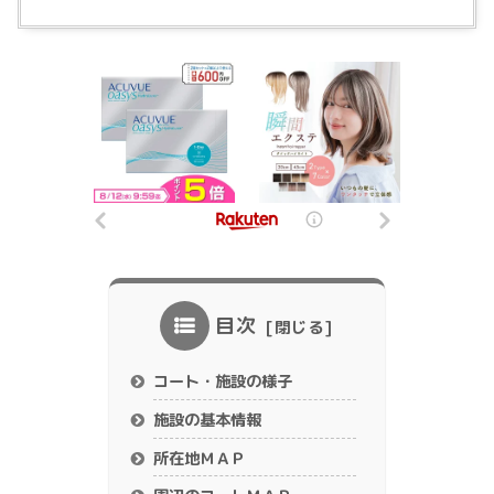
目次
コート・施設の様子
施設の基本情報
所在地ＭＡＰ