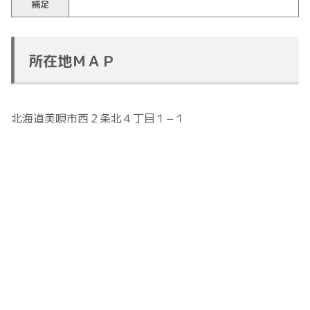
補足
所在地ＭＡＰ
北海道美唄市西２条北４丁目１−１