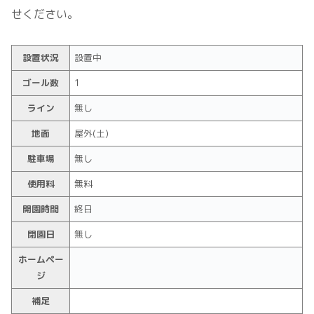
せください。
設置状況
設置中
ゴール数
1
ライン
無し
地面
屋外(土)
駐車場
無し
使用料
無料
開園時間
終日
閉園日
無し
ホームペー
ジ
補足