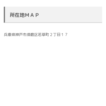
所在地ＭＡＰ
兵庫県神戸市須磨区若草町２丁目１７