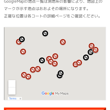
GoogleMapの地点一覧は測地系の影響により、地図上の
マークが示す地点はおおよその場所になります。
正確な位置は各コートの詳細ページをご確認ください。