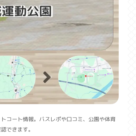
ットコート情報。バスレポや口コミ、公園や体育
確認できます。