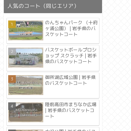
人気のコート（同じエリア）
のんちゃんパーク （十府
ヶ浦公園） | 岩手県のバ
スケットコート
バスケットボールプロシ
ョップ スクラッチ | 岩手
県のバスケットコート
御所湖広域公園 | 岩手県
のバスケットコート
陸前高田市まちなか広場
| 岩手県のバスケットコ
ート