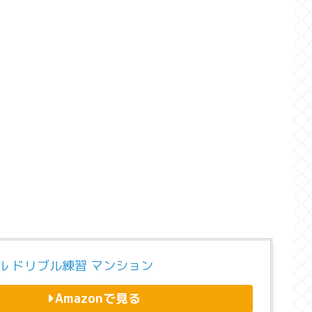
ル ドリブル練習 マンション
Amazonで見る