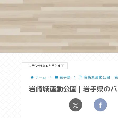
コンテンツはPRを含みます
ホーム
岩手県
岩崎城運動公園 |
岩崎城運動公園 | 岩手県の