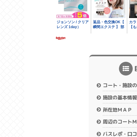
コート・施設の
施設の基本情報
所在地ＭＡＰ
周辺のコートＭ
バスレポ・口コ