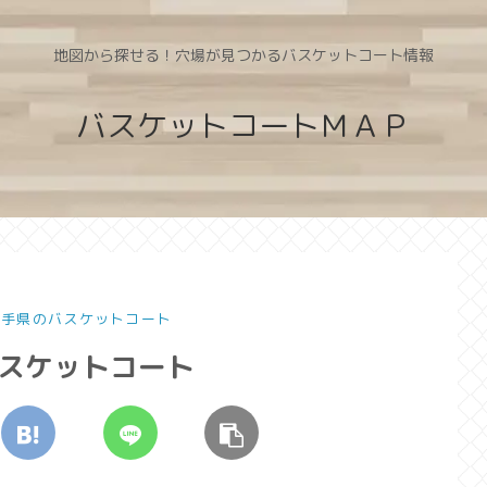
地図から探せる！穴場が見つかるバスケットコート情報
バスケットコートＭＡＰ
 岩手県のバスケットコート
バスケットコート