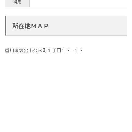
補足
所在地ＭＡＰ
香川県坂出市久米町１丁目１７−１７