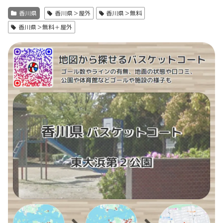
香川県
香川県＞屋外
香川県＞無料
香川県＞無料＋屋外