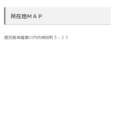
所在地ＭＡＰ
鹿児島県薩摩川内市神田町３−２５