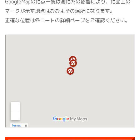
GoogleMapの地点一覧は測地系の影響により、地図上の
マークが示す地点はおおよその場所になります。
正確な位置は各コートの詳細ページをご確認ください。