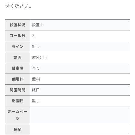
せください。
設置状況
設置中
ゴール数
2
ライン
無し
地面
屋外(土)
駐車場
有り
使用料
無料
開園時間
終日
閉園日
無し
ホームペー
ジ
補足