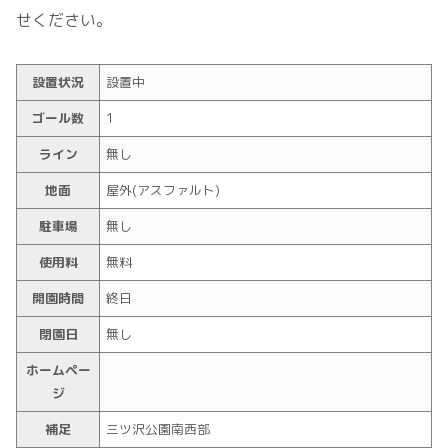
せください。
設置状況
設置中
ゴール数
1
ライン
無し
地面
屋外(アスファルト)
駐車場
無し
使用料
無料
開園時間
終日
閉園日
無し
ホームペー
ジ
補足
三ツ沢公園南西部