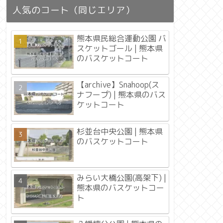
人気のコート（同じエリア）
熊本県民総合運動公園 バ
スケットゴール | 熊本県
のバスケットコート
【archive】Snahoop(ス
ナフープ) | 熊本県のバス
ケットコート
杉並台中央公園 | 熊本県
のバスケットコート
みらい大橋公園(高架下) |
熊本県のバスケットコー
ト