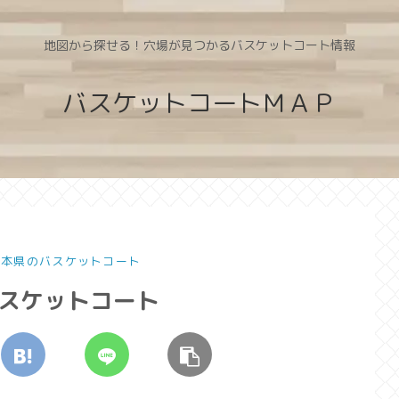
地図から探せる！穴場が見つかるバスケットコート情報
バスケットコートＭＡＰ
 熊本県のバスケットコート
バスケットコート