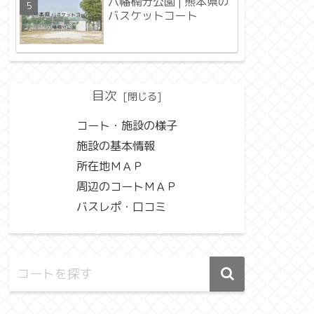
八幡楠分公園 | 熊本県の
バスケットコート
目次
コート・施設の様子
施設の基本情報
所在地ＭＡＰ
周辺のコートＭＡＰ
バスレポ・口コミ