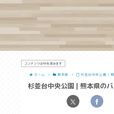
コンテンツはPRを含みます
ホーム
熊本県
杉並台中央公園 |
杉並台中央公園 | 熊本県の