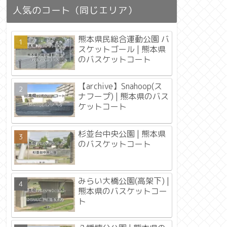
人気のコート（同じエリア）
熊本県民総合運動公園 バ
スケットゴール | 熊本県
のバスケットコート
【archive】Snahoop(ス
ナフープ) | 熊本県のバス
ケットコート
杉並台中央公園 | 熊本県
のバスケットコート
みらい大橋公園(高架下) |
熊本県のバスケットコー
ト