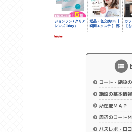
コート・施設の
施設の基本情報
所在地ＭＡＰ
周辺のコートＭ
バスレポ・口コ