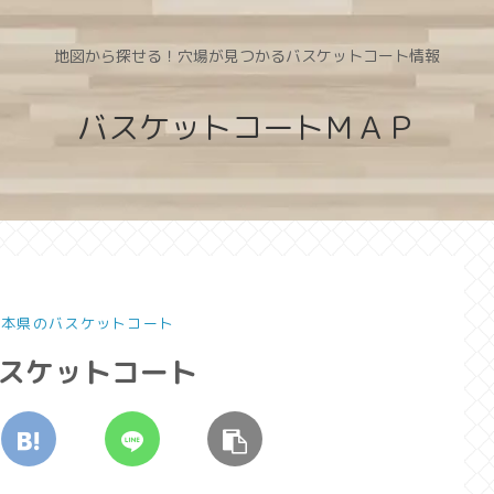
地図から探せる！穴場が見つかるバスケットコート情報
バスケットコートＭＡＰ
 熊本県のバスケットコート
バスケットコート