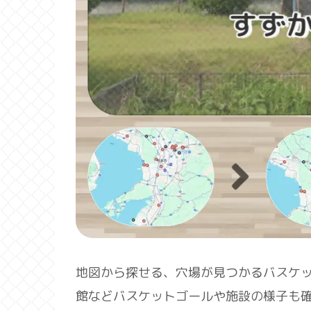
地図から探せる、穴場が見つかるバスケ
館などバスケットゴールや施設の様子も