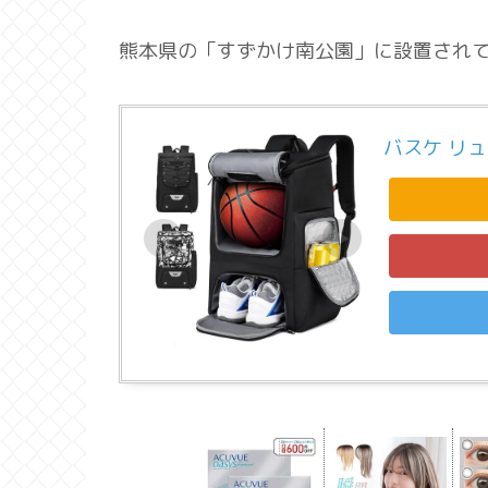
熊本県の「すずかけ南公園」に設置され
バスケ リ