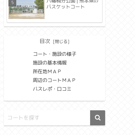
八幡楠分公園 | 熊本県の
バスケットコート
目次
コート・施設の様子
施設の基本情報
所在地ＭＡＰ
周辺のコートＭＡＰ
バスレポ・口コミ