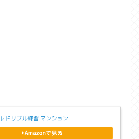
ル ドリブル練習 マンション
Amazonで見る