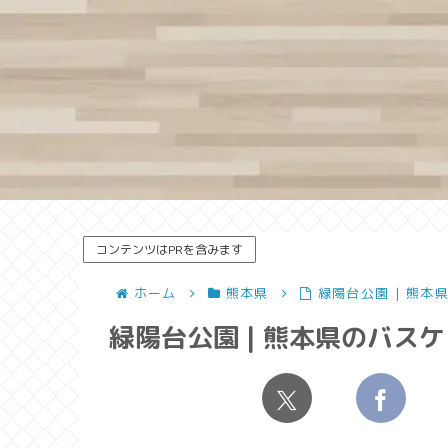
コンテンツはPRを含みます
ホーム
熊本県
緑陽台公園 | 熊本
緑陽台公園 | 熊本県のバス