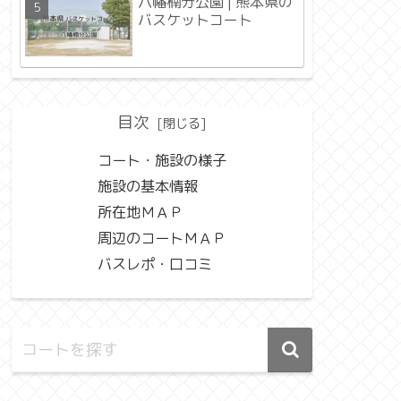
八幡楠分公園 | 熊本県の
バスケットコート
目次
コート・施設の様子
施設の基本情報
所在地ＭＡＰ
周辺のコートＭＡＰ
バスレポ・口コミ