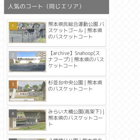
人気のコート（同じエリア）
熊本県民総合運動公園 バ
スケットゴール | 熊本県
のバスケットコート
【archive】Snahoop(ス
ナフープ) | 熊本県のバス
ケットコート
杉並台中央公園 | 熊本県
のバスケットコート
みらい大橋公園(高架下) |
熊本県のバスケットコー
ト