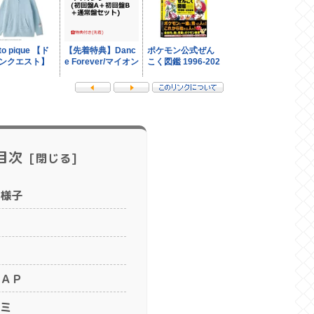
目次
様子
ＡＰ
ミ