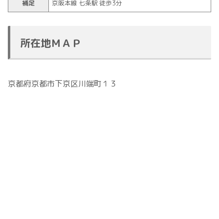
補足
京阪本線 七条駅 徒歩3分
所在地ＭＡＰ
京都府京都市下京区川端町１３