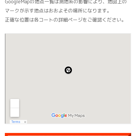
GoogleMapの地点一覧は測地系の影響により、地図上の
マークが示す地点はおおよその場所になります。
正確な位置は各コートの詳細ページをご確認ください。