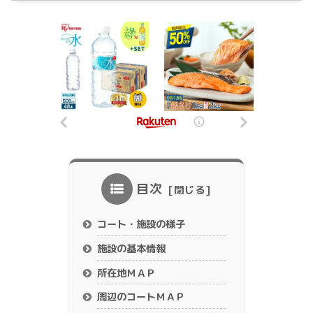
目次
コート・施設の様子
施設の基本情報
所在地ＭＡＰ
周辺のコートＭＡＰ