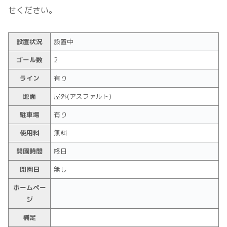
せください。
設置状況
設置中
ゴール数
2
ライン
有り
地面
屋外(アスファルト)
駐車場
有り
使用料
無料
開園時間
終日
閉園日
無し
ホームペー
ジ
補足