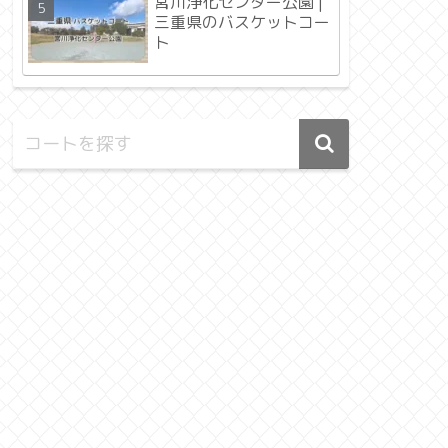
宮川浄化センター公園 |
三重県のバスケットコー
ト