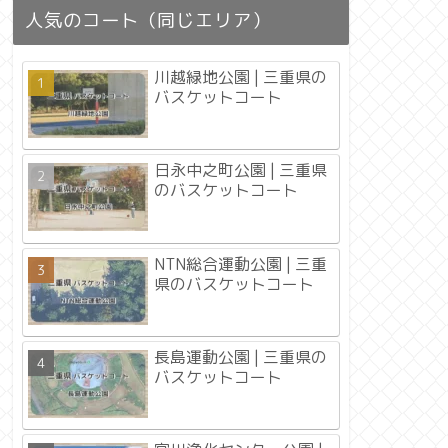
人気のコート（同じエリア）
川越緑地公園 | 三重県の
バスケットコート
日永中之町公園 | 三重県
のバスケットコート
NTN総合運動公園 | 三重
県のバスケットコート
長島運動公園 | 三重県の
バスケットコート