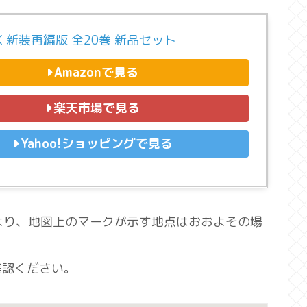
NK 新装再編版 全20巻 新品セット
Amazonで見る
楽天市場で見る
Yahoo!ショッピングで見る
響により、地図上のマークが示す地点はおおよその場
確認ください。