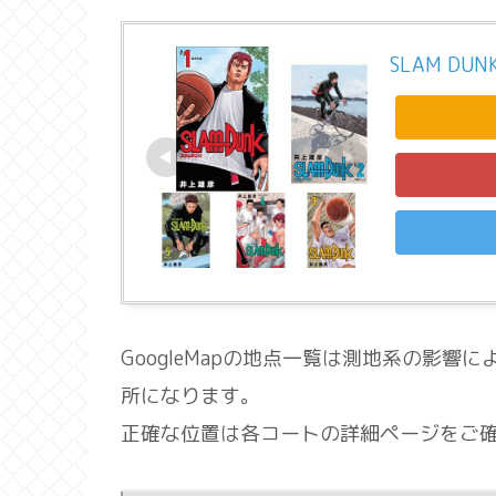
SLAM DU
GoogleMapの地点一覧は測地系の影
所になります。
正確な位置は各コートの詳細ページをご