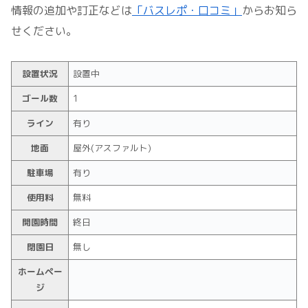
情報の追加や訂正などは
「バスレポ・口コミ」
からお知ら
せください。
設置状況
設置中
ゴール数
1
ライン
有り
地面
屋外(アスファルト)
駐車場
有り
使用料
無料
開園時間
終日
閉園日
無し
ホームペー
ジ