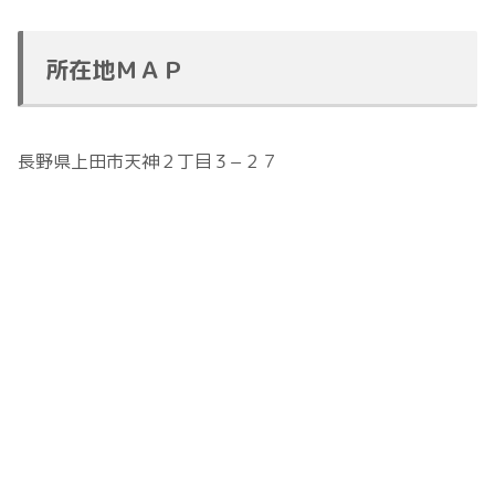
所在地ＭＡＰ
長野県上田市天神２丁目３−２７