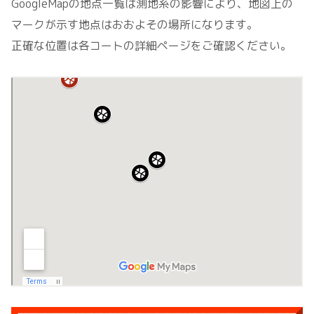
GoogleMapの地点一覧は測地系の影響により、地図上の
マークが示す地点はおおよその場所になります。
正確な位置は各コートの詳細ページをご確認ください。