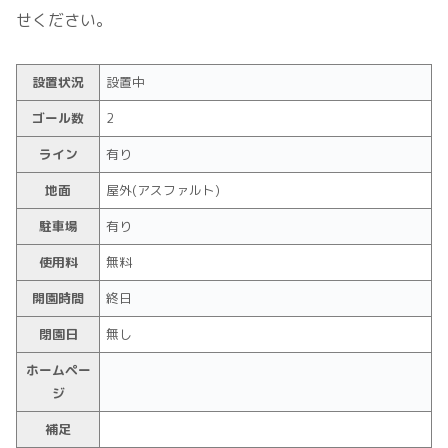
せください。
設置状況
設置中
ゴール数
2
ライン
有り
地面
屋外(アスファルト)
駐車場
有り
使用料
無料
開園時間
終日
閉園日
無し
ホームペー
ジ
補足