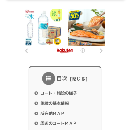
目次
コート・施設の様子
施設の基本情報
所在地ＭＡＰ
周辺のコートＭＡＰ