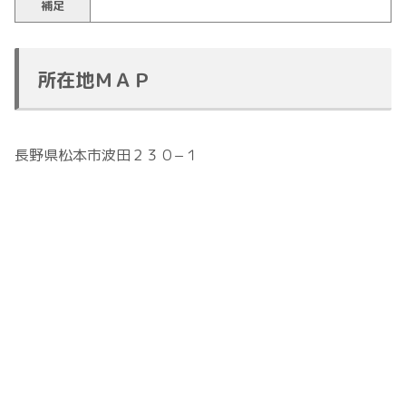
補足
所在地ＭＡＰ
長野県松本市波田２３０−１