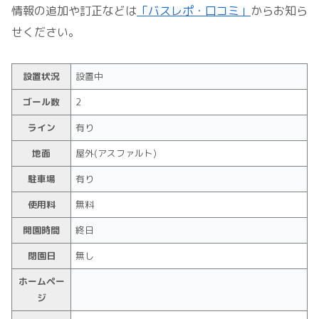
情報の追加や訂正などは
「バスレポ・口コミ」
からお知ら
せください。
設置状況
設置中
ゴール数
2
ライン
有り
地面
屋外(アスファルト)
駐車場
有り
使用料
無料
開園時間
終日
閉園日
無し
ホームペー
ジ