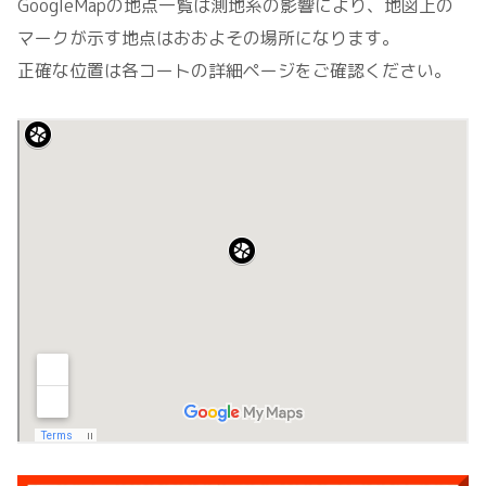
GoogleMapの地点一覧は測地系の影響により、地図上の
マークが示す地点はおおよその場所になります。
正確な位置は各コートの詳細ページをご確認ください。