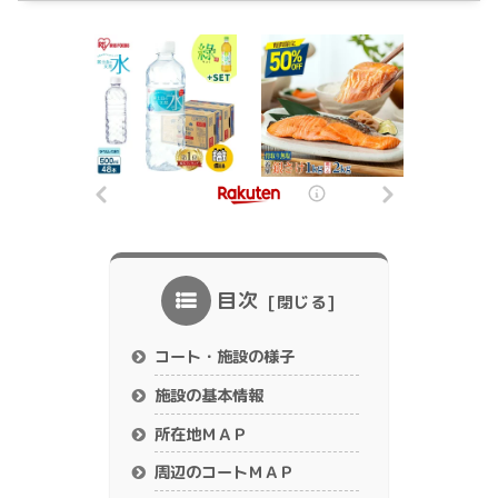
目次
コート・施設の様子
施設の基本情報
所在地ＭＡＰ
周辺のコートＭＡＰ