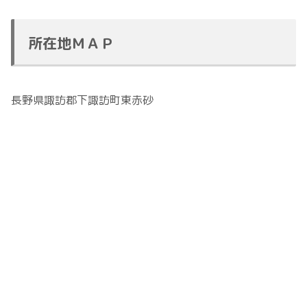
所在地ＭＡＰ
長野県諏訪郡下諏訪町東赤砂