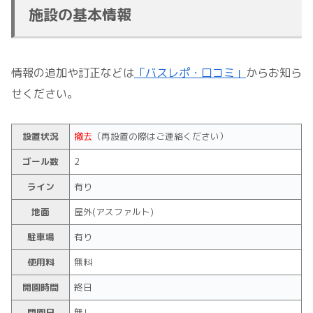
施設の基本情報
情報の追加や訂正などは
「バスレポ・口コミ」
からお知ら
せください。
設置状況
撤去
（再設置の際はご連絡ください）
ゴール数
2
ライン
有り
地面
屋外(アスファルト)
駐車場
有り
使用料
無料
開園時間
終日
閉園日
無し