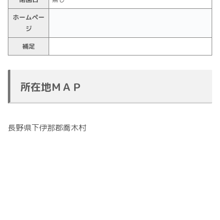
ホームペー
ジ
補足
所在地ＭＡＰ
長野県下伊那郡喬木村