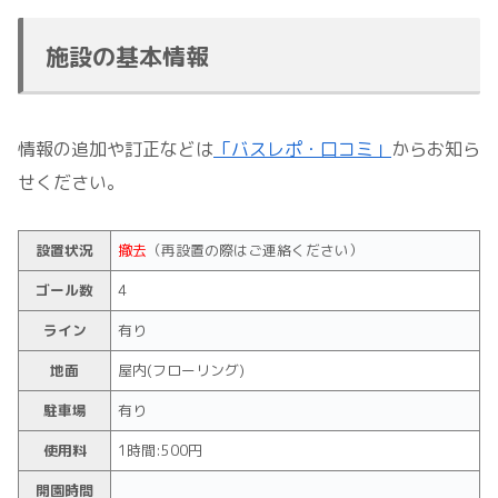
施設の基本情報
情報の追加や訂正などは
「バスレポ・口コミ」
からお知ら
せください。
設置状況
撤去
（再設置の際はご連絡ください）
ゴール数
4
ライン
有り
地面
屋内(フローリング)
駐車場
有り
使用料
1時間:500円
開園時間