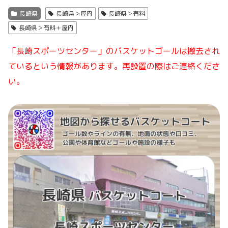
長崎県
長崎県＞屋内
長崎県＞有料
長崎県＞有料＋屋内
「長崎スポーツセンター」のバスケットゴールは撤去され
ているという情報があります。再設置の際はご連絡くださ
い。