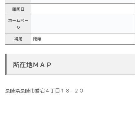
閉園日
ホームペー
ジ
補足
閉館
所在地ＭＡＰ
長崎県長崎市愛宕４丁目１８−２０