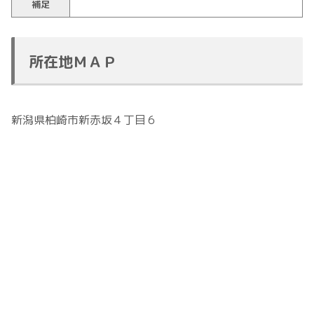
補足
所在地ＭＡＰ
新潟県柏崎市新赤坂４丁目６