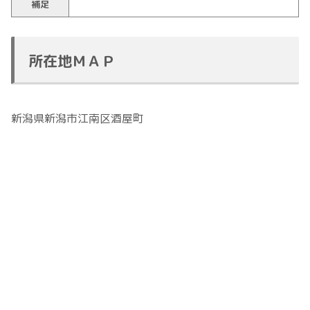
補足
所在地ＭＡＰ
新潟県新潟市江南区酒屋町