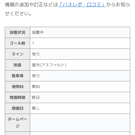
情報の追加や訂正などは
「バスレポ・口コミ」
からお知ら
せください。
設置状況
設置中
ゴール数
1
ライン
有り
地面
屋外(アスファルト)
駐車場
有り
使用料
無料
開園時間
終日
閉園日
無し
ホームペー
ジ