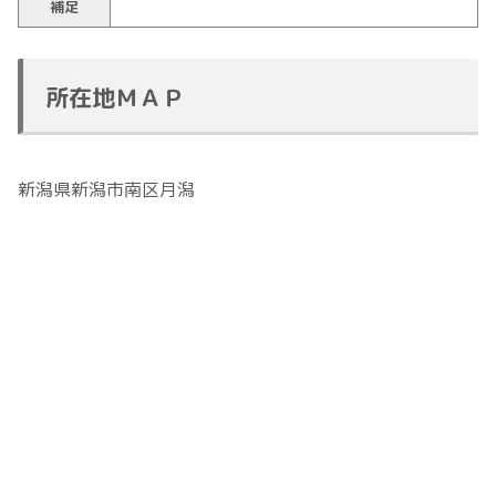
補足
所在地ＭＡＰ
新潟県新潟市南区月潟