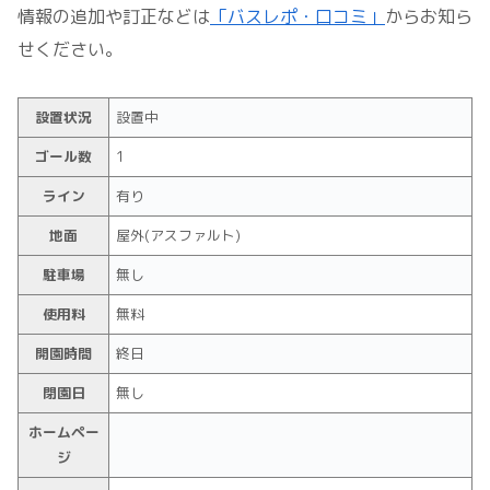
情報の追加や訂正などは
「バスレポ・口コミ」
からお知ら
せください。
設置状況
設置中
ゴール数
1
ライン
有り
地面
屋外(アスファルト)
駐車場
無し
使用料
無料
開園時間
終日
閉園日
無し
ホームペー
ジ