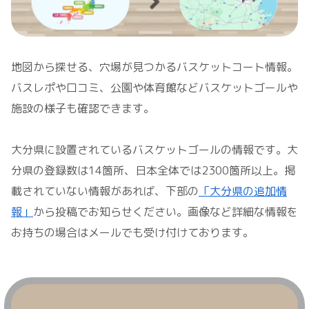
地図から探せる、穴場が見つかるバスケットコート情報。
バスレポや口コミ、公園や体育館などバスケットゴールや
施設の様子も確認できます。
大分県に設置されているバスケットゴールの情報です。大
分県の登録数は14箇所、日本全体では2300箇所以上。掲
載されていない情報があれば、下部の
「大分県の追加情
報」
から投稿でお知らせください。画像など詳細な情報を
お持ちの場合はメールでも受け付けております。