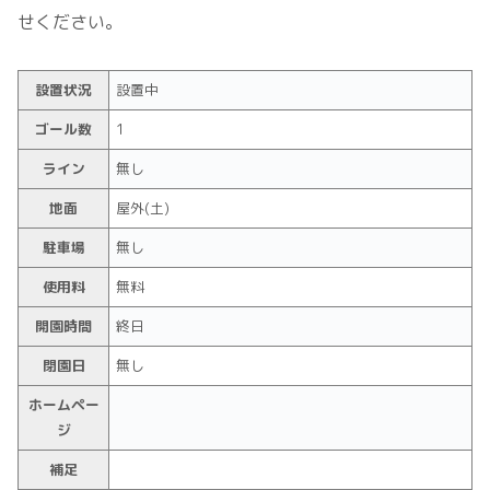
せください。
設置状況
設置中
ゴール数
1
ライン
無し
地面
屋外(土)
駐車場
無し
使用料
無料
開園時間
終日
閉園日
無し
ホームペー
ジ
補足