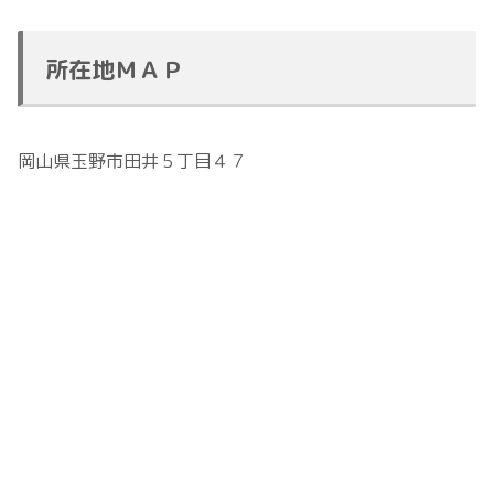
所在地ＭＡＰ
岡山県玉野市田井５丁目４７