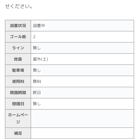
せください。
設置状況
設置中
ゴール数
2
ライン
無し
地面
屋外(土)
駐車場
無し
使用料
無料
開園時間
終日
閉園日
無し
ホームペー
ジ
補足