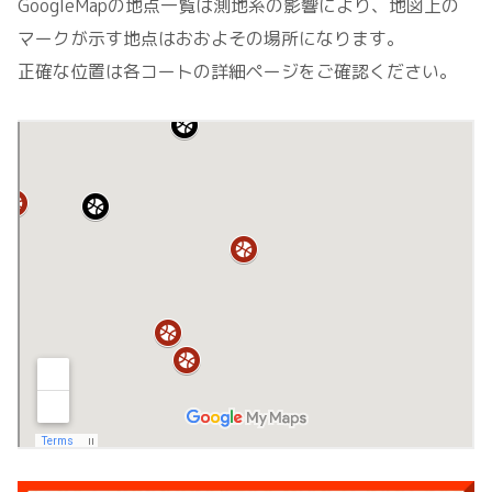
GoogleMapの地点一覧は測地系の影響により、地図上の
マークが示す地点はおおよその場所になります。
正確な位置は各コートの詳細ページをご確認ください。