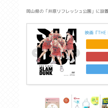
岡山県の「井原リフレッシュ公園」に設
映画『THE F