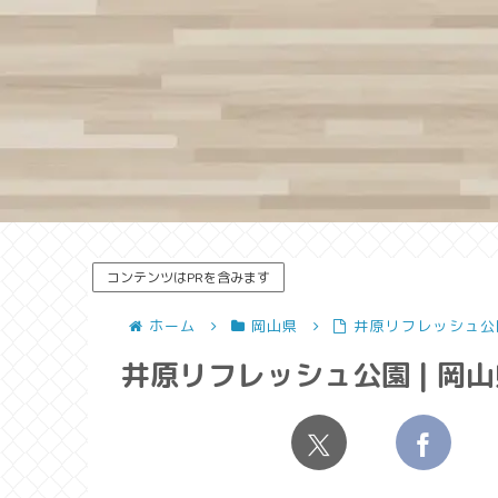
コンテンツはPRを含みます
ホーム
岡山県
井原リフレッシュ公
井原リフレッシュ公園 | 岡