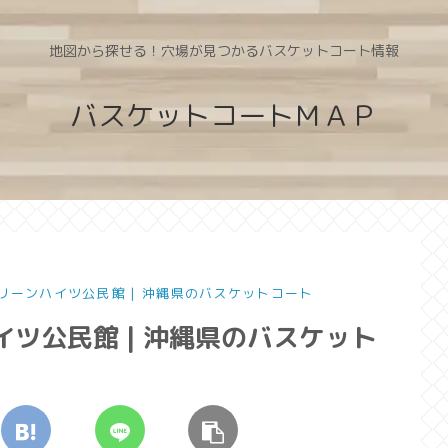
地図から探せる！穴場が見つかるバスケットコート情報
バスケットコートＭＡＰ
添グリーンハイツ公民館 | 沖縄県のバスケットコート
ハイツ公民館 | 沖縄県のバスケット