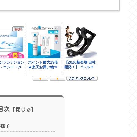
目次
様子