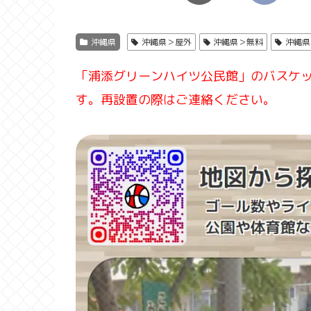
沖縄県
沖縄県＞屋外
沖縄県＞無料
沖縄県
「浦添グリーンハイツ公民館」のバスケ
す。再設置の際はご連絡ください。