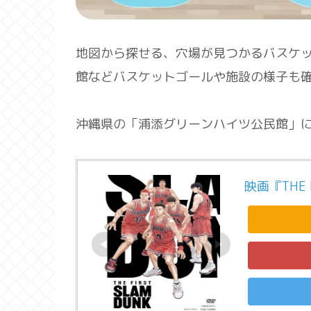
地図から探せる、穴場が見つかるバスケ
館などバスケットゴールや施設の様子も
沖縄県の「浦添グリーンハイツ公民館」
映画『THE F