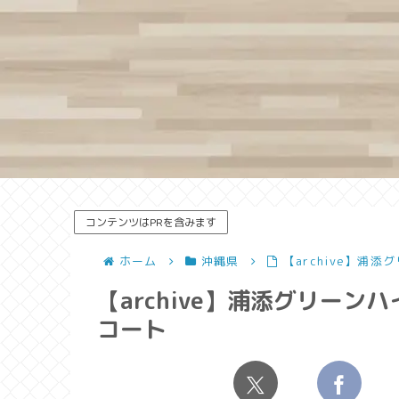
コンテンツはPRを含みます
ホーム
沖縄県
【archive】浦
【archive】浦添グリーン
コート