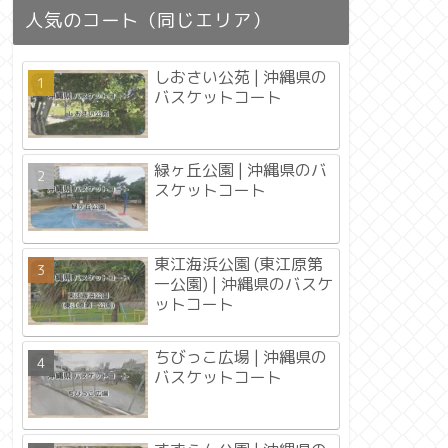
人気のコート（同じエリア）
しおさい公苑 | 沖縄県の
バスケットコート
緑ヶ丘公園 | 沖縄県のバ
スケットコート
東江海浜公園 (東江原第
一公園) | 沖縄県のバスケ
ットコート
ちびっこ広場 | 沖縄県の
バスケットコート