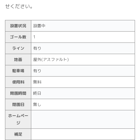
せください。
設置状況
設置中
ゴール数
1
ライン
有り
地面
屋外(アスファルト)
駐車場
有り
使用料
無料
開園時間
終日
閉園日
無し
ホームペー
ジ
補足