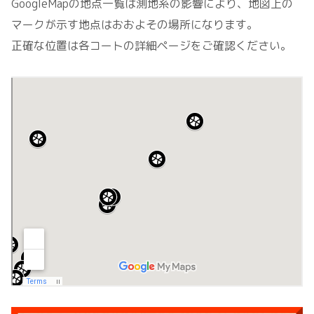
GoogleMapの地点一覧は測地系の影響により、地図上の
マークが示す地点はおおよその場所になります。
正確な位置は各コートの詳細ページをご確認ください。