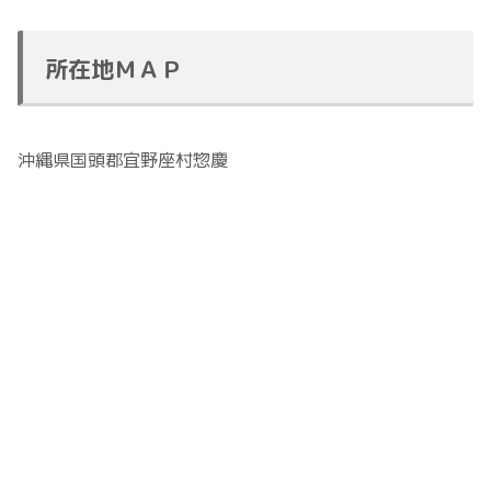
所在地ＭＡＰ
沖縄県国頭郡宜野座村惣慶