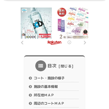
目次
コート・施設の様子
施設の基本情報
所在地ＭＡＰ
周辺のコートＭＡＰ