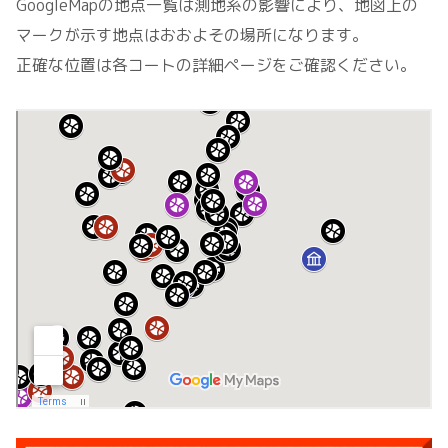
GoogleMapの地点一覧は測地系の影響により、地図上の
マークが示す地点はおおよその場所になります。
正確な位置は各コートの詳細ページをご確認ください。