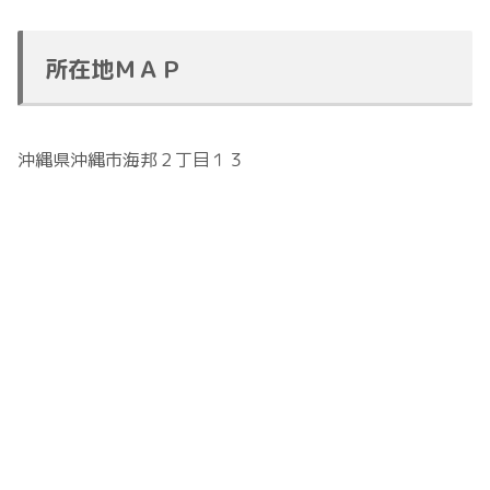
所在地ＭＡＰ
沖縄県沖縄市海邦２丁目１３