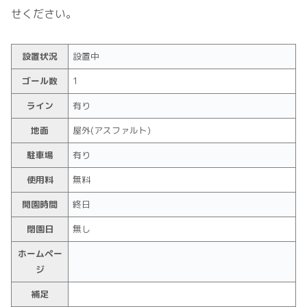
せください。
設置状況
設置中
ゴール数
1
ライン
有り
地面
屋外(アスファルト)
駐車場
有り
使用料
無料
開園時間
終日
閉園日
無し
ホームペー
ジ
補足