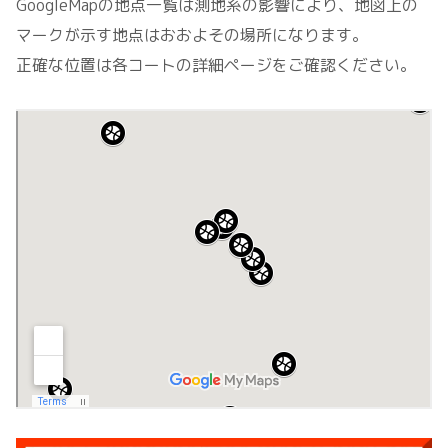
GoogleMapの地点一覧は測地系の影響により、地図上の
マークが示す地点はおおよその場所になります。
正確な位置は各コートの詳細ページをご確認ください。