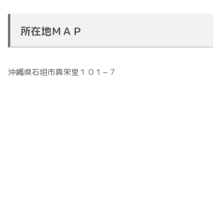
所在地ＭＡＰ
沖縄県石垣市真栄里１０１−７