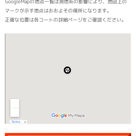
GoogleMapの地点一覧は測地系の影響により、地図上の
マークが示す地点はおおよその場所になります。
正確な位置は各コートの詳細ページをご確認ください。