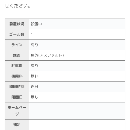
せください。
設置状況
設置中
ゴール数
1
ライン
有り
地面
屋外(アスファルト)
駐車場
有り
使用料
無料
開園時間
終日
閉園日
無し
ホームペー
ジ
補足