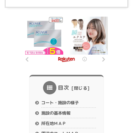
目次
コート・施設の様子
施設の基本情報
所在地ＭＡＰ