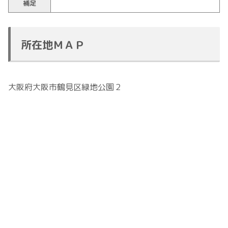
補足
所在地ＭＡＰ
大阪府大阪市鶴見区緑地公園２