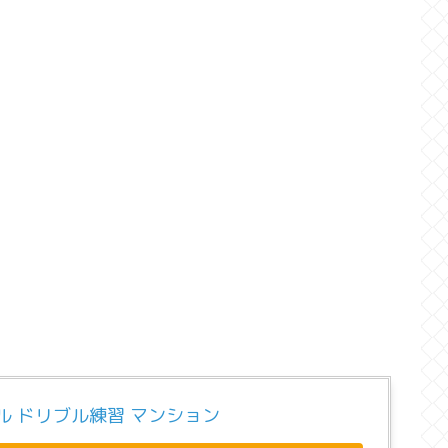
ル ドリブル練習 マンション