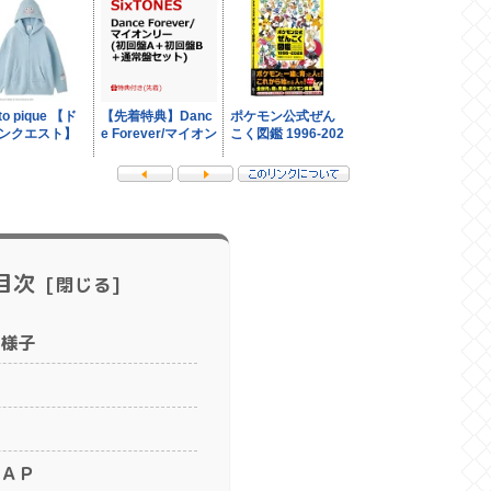
目次
様子
ＡＰ