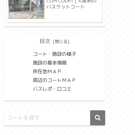
COM COURT | 大阪府の
バスケットコート
目次
コート・施設の様子
施設の基本情報
所在地ＭＡＰ
周辺のコートＭＡＰ
バスレポ・口コミ