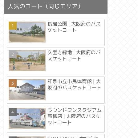
人気のコート（同じエリア）
長居公園 | 大阪府のバス
ケットコート
久宝寺緑地 | 大阪府のバ
スケットコート
和泉市立市民体育館 | 大
阪府のバスケットコート
ラウンドワンスタジアム
高槻店 | 大阪府のバスケ
ットコート