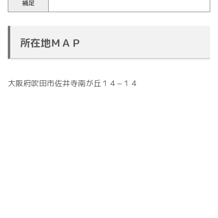
補足
所在地ＭＡＰ
大阪府吹田市佐井寺南が丘１４−１４