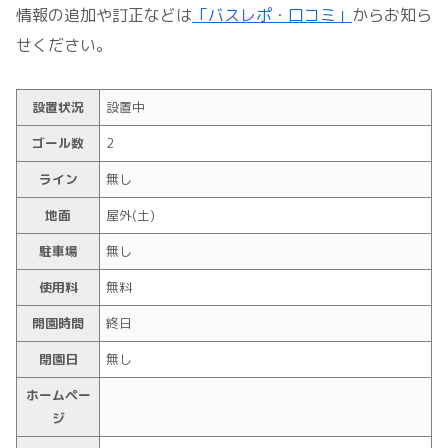
情報の追加や訂正などは
「バスレポ・口コミ」
からお知ら
せください。
設置状況
設置中
ゴール数
2
ライン
無し
地面
屋外(土)
駐車場
無し
使用料
無料
開園時間
終日
閉園日
無し
ホームペー
ジ