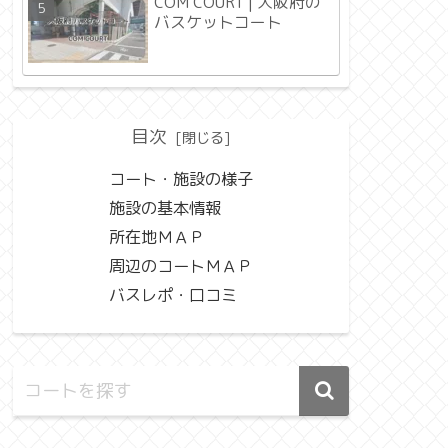
COM COURT | 大阪府の
バスケットコート
目次
コート・施設の様子
施設の基本情報
所在地ＭＡＰ
周辺のコートＭＡＰ
バスレポ・口コミ