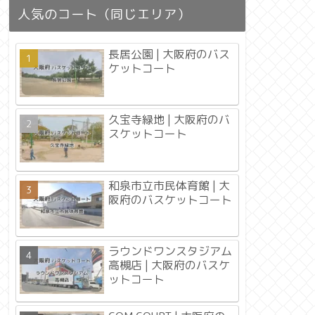
人気のコート（同じエリア）
長居公園 | 大阪府のバス
ケットコート
久宝寺緑地 | 大阪府のバ
スケットコート
和泉市立市民体育館 | 大
阪府のバスケットコート
ラウンドワンスタジアム
高槻店 | 大阪府のバスケ
ットコート