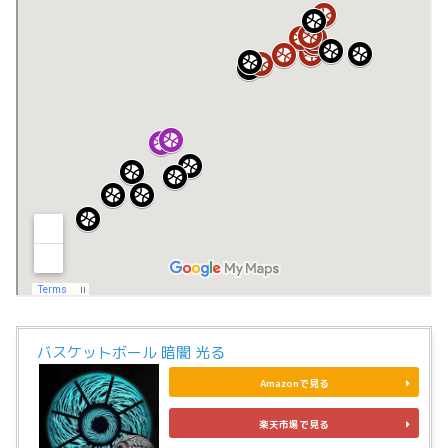
バスケットボール 暗闇 光る
Amazonで見る
楽天市場で見る