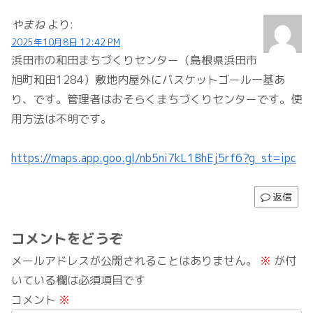
やまね
より:
2025年10月8日 12:42 PM
浜田市の和田まちづくりセンター（島根県浜田市
旭町和田1284）敷地内屋外にバスケットゴール一基あ
り、です。管理者はおそらくまちづくりセンターです。使
用方法は不明です。
https://maps.app.goo.gl/nb5ni7kL1BhEj5rf6?g_st=ipc
返信
コメントをどうぞ
メールアドレスが公開されることはありません。
※
が付
いている欄は必須項目です
コメント
※