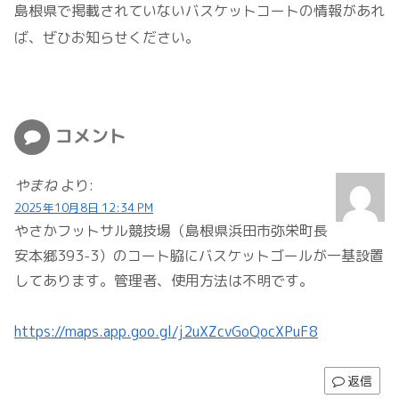
島根県で掲載されていないバスケットコートの情報があれ
ば、ぜひお知らせください。
コメント
やまね
より:
2025年10月8日 12:34 PM
やさかフットサル競技場（島根県浜田市弥栄町長
安本郷393-3）のコート脇にバスケットゴールが一基設置
してあります。管理者、使用方法は不明です。
https://maps.app.goo.gl/j2uXZcvGoQocXPuF8
返信