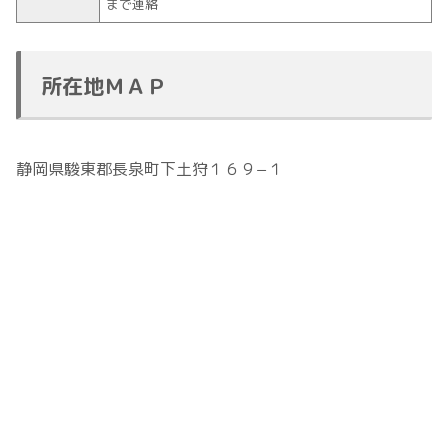
まで連絡
所在地ＭＡＰ
静岡県駿東郡長泉町下土狩１６９−１