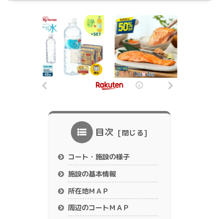
目次
コート・施設の様子
施設の基本情報
所在地ＭＡＰ
周辺のコートＭＡＰ