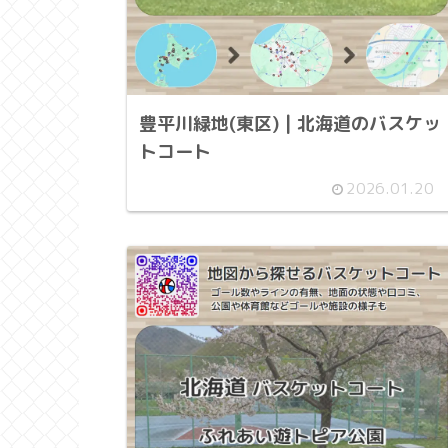
豊平川緑地(東区) | 北海道のバスケッ
トコート
2026.01.20