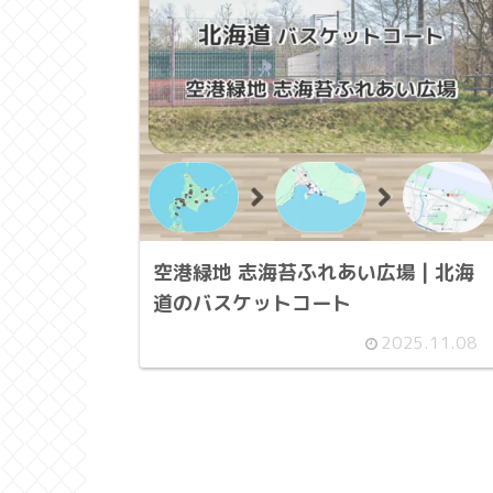
空港緑地 志海苔ふれあい広場 | 北海
道のバスケットコート
2025.11.08