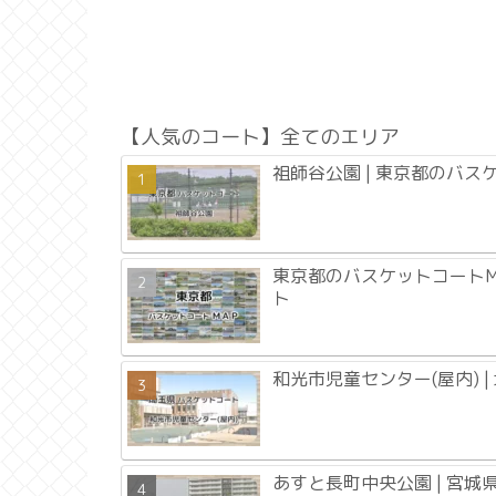
【人気のコート】全てのエリア
祖師谷公園 | 東京都のバス
東京都のバスケットコートM
ト
和光市児童センター(屋内) 
あすと長町中央公園 | 宮