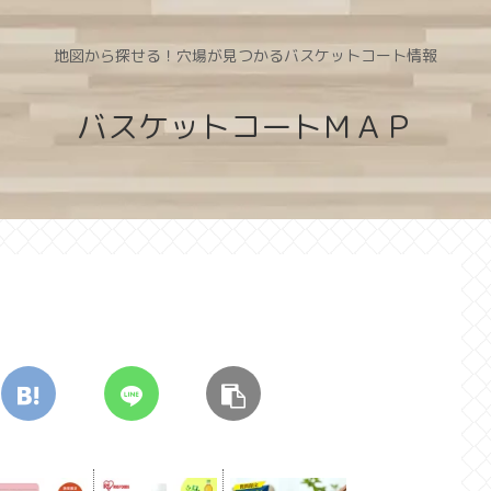
地図から探せる！穴場が見つかるバスケットコート情報
バスケットコートＭＡＰ