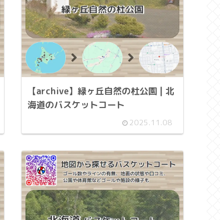
【archive】緑ヶ丘自然の杜公園 | 北
海道のバスケットコート
2025.11.08